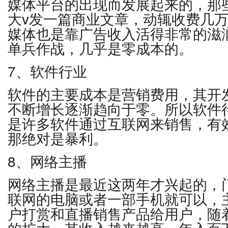
媒体平台的出现而发展起来的，那
大v发一篇商业文章，动辄收费几
媒体也是靠广告收入活得非常的滋
单兵作战，几乎是零成本的。
7、软件行业
软件的主要成本是营销费用，其开
不断增长逐渐趋向于零。所以软件
是许多软件通过互联网来销售，有
那绝对是暴利。
8、网络主播
网络主播是最近这两年才兴起的，
联网的电脑或者一部手机就可以，
户打赏和直播销售产品给用户，随