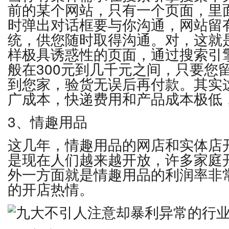
前的某个网站，只有一个页面，里
时弹出对话框要与你沟通，网站留有
统，供您随时取得沟通。对，这就
样极具诱惑性的页面，通过搜索引
般在300元到几千元之间，只要您
到您家，验货无误后再付款。其实
广成本，快递费用和产品成本极低
3、情趣用品
这几年，情趣用品的网店和实体店
是现在人们越来越开放，许多家庭
外一方面就是情趣用品的利润率非
的开店热情。