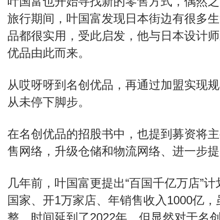
叶国富也开始寻找新的零售方式，偶然之间
旅行期间，叶国富发现日本街边有很多生
品都很实用，受此启发，他与日本设计师
优品由此而来。
从哎呀呀到名创优品，再通过加盟实现规
从未停下脚步。
在名创优品的招股书中，也提到募资将主
售网络，升级仓储和物流网络、进一步提
几年前，叶国富更提出“百国千亿万店”计划
国家、开1万家店、年销售收入1000亿
整，时间延到了2022年，但显然对于名