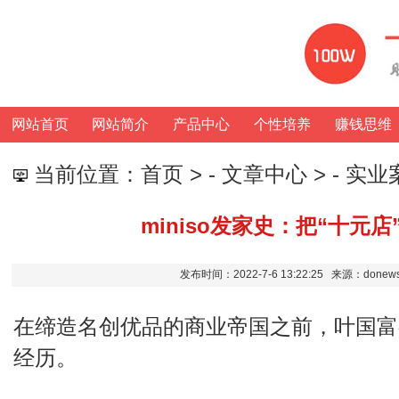
网站首页
网站简介
产品中心
个性培养
赚钱思维
当前位置：
首页
> -
文章中心
> -
实业
miniso发家史：把“十元
发布时间：2022-7-6 13:22:25 来源：don
在缔造名创优品的商业帝国之前，叶国富
经历。