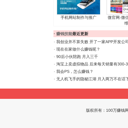
手机网站制作与推广
微官网-微
·
赚钱技能
最近更新
·
我创业并不算失败 开了一家APP开发公
·
现在在家做什么赚钱呢？
·
90后小伙陪跑 月入三千
·
淘宝上卖虚拟物品 后来每天销量有300-3
·
我会PS，怎么赚钱？
·
无人机飞手的隐秘江湖 月入两万不在话
版权所有：
100万赚钱