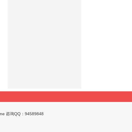
me 咨询QQ：
94589848