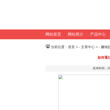
网站首页
网站简介
产品中心
当前位置：
首页
> -
文章中心
> -
赚钱
如何通
发布时间：20