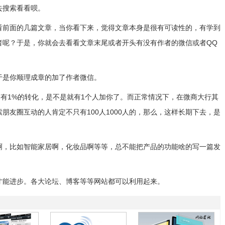
去搜索看看呗。
看前面的几篇文章，当你看下来，觉得文章本身是很有可读性的，有学到
者呢？于是，你就会去看看文章末尾或者开头有没有作者的微信或者QQ
于是你顺理成章的加了作者微信。
只有1%的转化，是不是就有1个人加你了。而正常情况下，在微商大行其
朋友圈互动的人肯定不只有100人1000人的，那么，这样长期下去，是
啊，比如智能家居啊，化妆品啊等等，总不能把产品的功能啥的写一篇发
才能进步。各大论坛、博客等等网站都可以利用起来。