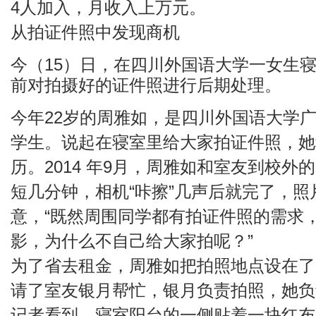
4人加入，月收入上万元。
从拍证件照中发现商机
今（15）日，在四川外国语大学一女生
前对拍摄好的证件照进行后期处理。
今年22岁的周雅如，是四川外国语大学
学生。说起在寝室里给大家拍证件照，她
历。2014 年9月，周雅如和室友到校
短几分钟，相机“咔擦”几声后就完了，
意，“既然周围同学都有拍证件照的需求
影，为什么不自己给大家拍呢？”
为了省去租金，周雅如把拍照地点设在了
请了室友银月帮忙，银月负责拍照，她负
记者看到，寝室阳台的一侧贴着一块红布