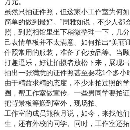
万元。
虽然只拍证件照，但这家小工作室为何如
简单的做到最好。”周雅如说，不少人都
照，到照相馆里坐下稍微整理一下，几分
己表情单板并不太满意。如何拍出“美丽
件照常用的服装，准备了化妆品等。当顾
打趣逗乐，好让拍摄者放松下来，展现出
拍出一张满意的证件照甚至要花1个多小
由于精益求精的态度，不少来拍过照的学
圈，帮工作室做宣传。一些男同学要拍证
把背景板等搬到室外，现场拍。
工作室的成员熊秋月说，如今，来找他们
生，还有外校的同学。同时，工作室还拓