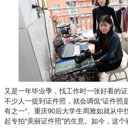
又是一年毕业季，找工作时一张好看的证
不少人一提到证件照，就会调侃“证件照
有之一”。重庆90后大学生周雅如就从中
起专拍“美丽证件照”的生意。如今，这