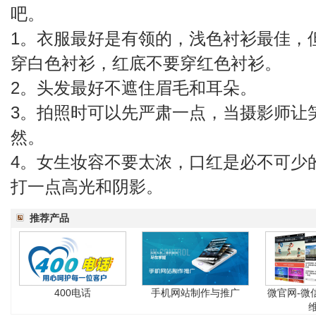
吧。
1。衣服最好是有领的，浅色衬衫最佳，
穿白色衬衫，红底不要穿红色衬衫。
2。头发最好不遮住眉毛和耳朵。
3。拍照时可以先严肃一点，当摄影师让
然。
4。女生妆容不要太浓，口红是必不可少
打一点高光和阴影。
推荐产品
400电话
手机网站制作与推广
微官网-微